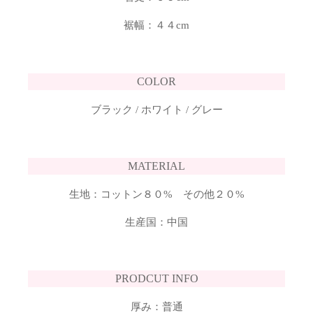
裾幅：４４cm
COLOR
ブラック / ホワイト / グレー
MATERIAL
生地：コットン８０% その他２０%
生産国：中国
PRODCUT INFO
厚み：普通