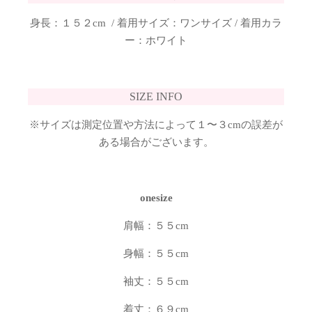
身長：１５２cm / 着用サイズ：ワンサイズ / 着用カラ
ー：ホワイト
SIZE INFO
※サイズは測定位置や方法によって１〜３cmの誤差が
ある場合がございます。
onesize
肩幅：５５cm
身幅：５５cm
袖丈：５５cm
着丈：６９cm