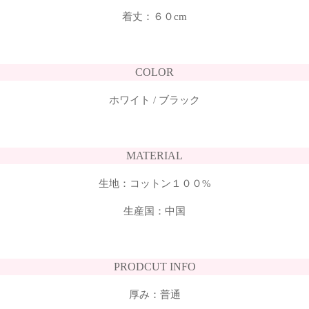
着丈：６０cm
COLOR
ホワイト / ブラック
MATERIAL
生地：コットン１００%
生産国：中国
PRODCUT INFO
厚み：普通