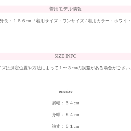
着用モデル情報
身長：１６６cm / 着用サイズ：ワンサイズ / 着用カラー：ホワイ
SIZE INFO
イズは測定位置や方法によって１〜３cmの誤差がある場合がござい
onesize
肩幅：５４cm
身幅：５４cm
袖丈：５１cm