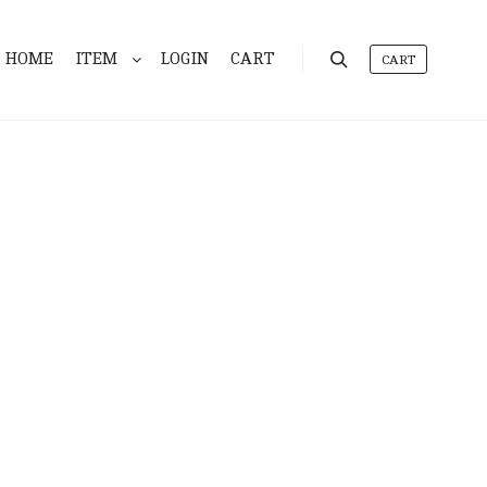
HOME
ITEM
LOGIN
CART
CART
検索